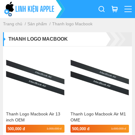
Trang chủ
Sản phẩm
Thanh logo Macbook
THANH LOGO MACBOOK
Thanh Logo Macbook Air 13
Thanh Logo Macbook Air M1
inch OEM
OME
500,000 đ
500,000 đ
1,000,000 đ
1,000,000 đ