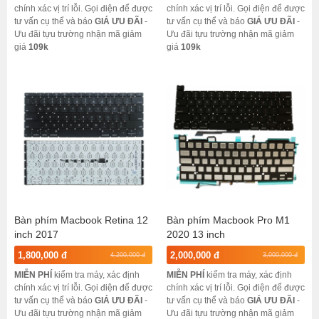
chính xác vị trí lỗi. Gọi điện để được
chính xác vị trí lỗi. Gọi điện để được
tư vấn cụ thể và báo
GIÁ ƯU ĐÃI
-
tư vấn cụ thể và báo
GIÁ ƯU ĐÃI
-
Ưu đãi tựu trường nhận mã giảm
Ưu đãi tựu trường nhận mã giảm
giá
109k
giá
109k
Bàn phím Macbook Retina 12
Bàn phím Macbook Pro M1
inch 2017
2020 13 inch
1,800,000 đ
2,000,000 đ
4,200,000 đ
3,000,000 đ
MIỄN PHÍ
kiểm tra máy, xác định
MIỄN PHÍ
kiểm tra máy, xác định
chính xác vị trí lỗi. Gọi điện để được
chính xác vị trí lỗi. Gọi điện để được
tư vấn cụ thể và báo
GIÁ ƯU ĐÃI
-
tư vấn cụ thể và báo
GIÁ ƯU ĐÃI
-
Ưu đãi tựu trường nhận mã giảm
Ưu đãi tựu trường nhận mã giảm