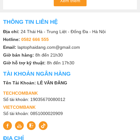
Xem thêm
THÔNG TIN LIÊN HỆ
Địa chỉ:
24 Thái Hà - Trung Liệt - Đống Đa - Hà Nội
Hotline:
0582 666 555
Email:
laptophaidang.com@gmail.com
Giờ bán hàng:
8h đến 21h30
Giờ hỗ trợ kỹ thuật:
8h đến 17h30
TÀI KHOẢN NGÂN HÀNG
Tên Tài Khoản: LÊ VĂN ĐĂNG
TECHCOMBANK
Số tài khoản: 19035670080012
VIETCOMBANK
Số tài khoản: 0851000020909
ĐỊA CHỈ