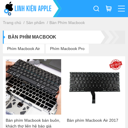
Trang chủ
Sản phẩm
Bàn Phím Macbook
BÀN PHÍM MACBOOK
Phím Macbook Air
Phím Macbook Pro
Bàn phím Macbook bán buôn,
Bàn phím Macbook Air 2017
khách thợ liên hệ báo giá