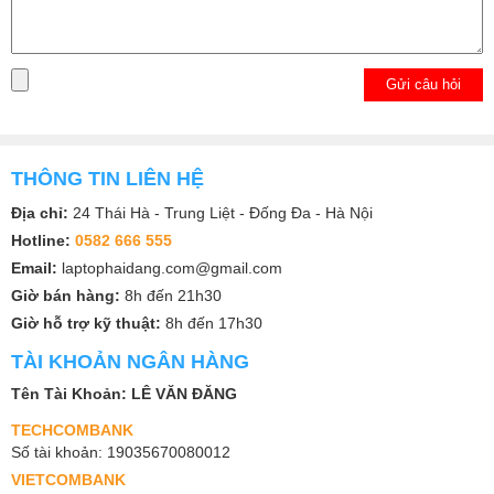
Gửi câu hỏi
THÔNG TIN LIÊN HỆ
Địa chỉ:
24 Thái Hà - Trung Liệt - Đống Đa - Hà Nội
Hotline:
0582 666 555
Email:
laptophaidang.com@gmail.com
Giờ bán hàng:
8h đến 21h30
Giờ hỗ trợ kỹ thuật:
8h đến 17h30
TÀI KHOẢN NGÂN HÀNG
Tên Tài Khoản: LÊ VĂN ĐĂNG
TECHCOMBANK
Số tài khoản: 19035670080012
VIETCOMBANK