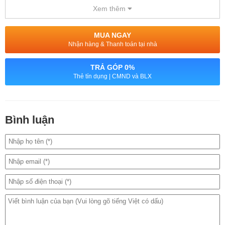
Xem thêm
MUA NGAY
Nhận hàng & Thanh toán tại nhà
TRẢ GÓP 0%
Thẻ tín dụng | CMND và BLX
Bình luận