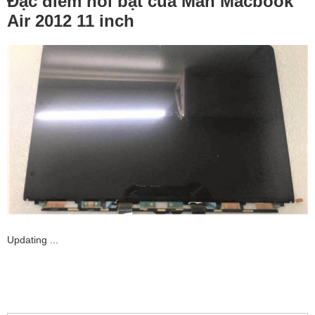
Đặc điểm nổi bật của Màn Macbook
Air 2012 11 inch
Updating ...