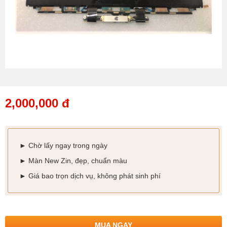
2,000,000 đ
► Chờ lấy ngay trong ngày
►
Màn New Zin, đẹp, chuẩn màu
►
Giá bao trọn dịch vụ, không phát sinh phí
MUA NGAY