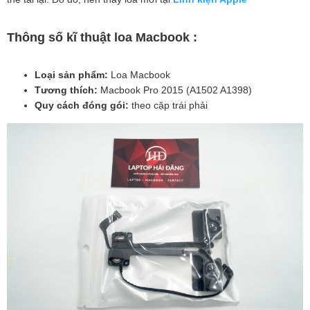
Thông số kĩ thuật loa Macbook :
Loại sản phẩm:
Loa Macbook
Tương thích:
Macbook Pro 2015 (A1502 A1398)
Quy cách đóng gói:
theo cặp trái phải