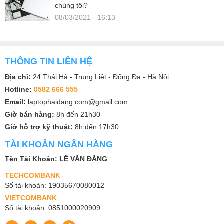
chúng tôi?
08/03/2021 - 16:13
THÔNG TIN LIÊN HỆ
Địa chỉ:
24 Thái Hà - Trung Liệt - Đống Đa - Hà Nội
Hotline:
0582 666 555
Email:
laptophaidang.com@gmail.com
Giờ bán hàng:
8h đến 21h30
Giờ hỗ trợ kỹ thuật:
8h đến 17h30
TÀI KHOẢN NGÂN HÀNG
Tên Tài Khoản: LÊ VĂN ĐĂNG
TECHCOMBANK
Số tài khoản: 19035670080012
VIETCOMBANK
Số tài khoản: 0851000020909