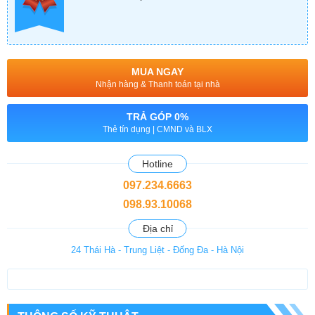
MUA NGAY
Nhận hàng & Thanh toán tại nhà
TRẢ GÓP 0%
Thẻ tín dụng | CMND và BLX
Hotline
097.234.6663
098.93.10068
Địa chỉ
24 Thái Hà - Trung Liệt - Đống Đa - Hà Nội