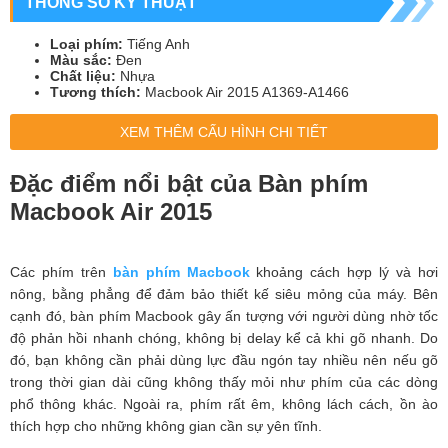
THÔNG SỐ KỸ THUẬT
Loại phím:
Tiếng Anh
Màu sắc:
Đen
Chất liệu:
Nhựa
Tương thích:
Macbook Air 2015 A1369-A1466
XEM THÊM CẤU HÌNH CHI TIẾT
Đặc điểm nổi bật của Bàn phím
Macbook Air 2015
Các phím trên
bàn phím
Macbook
khoảng cách hợp lý và hơi
nông, bằng phẳng để đảm bảo thiết kế siêu mỏng của máy. Bên
cạnh đó, bàn phím Macbook gây ấn tượng với người dùng nhờ tốc
độ phản hồi nhanh chóng, không bị delay kể cả khi gõ nhanh. Do
đó, bạn không cần phải dùng lực đầu ngón tay nhiều nên nếu gõ
trong thời gian dài cũng không thấy mỏi như phím của các dòng
phổ thông khác. Ngoài ra, phím rất êm, không lách cách, ồn ào
thích hợp cho những không gian cần sự yên tĩnh.