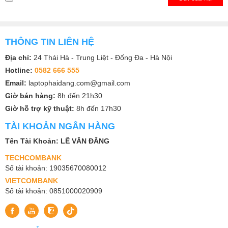
THÔNG TIN LIÊN HỆ
Địa chỉ:
24 Thái Hà - Trung Liệt - Đống Đa - Hà Nội
Hotline:
0582 666 555
Email:
laptophaidang.com@gmail.com
Giờ bán hàng:
8h đến 21h30
Giờ hỗ trợ kỹ thuật:
8h đến 17h30
TÀI KHOẢN NGÂN HÀNG
Tên Tài Khoản: LÊ VĂN ĐĂNG
TECHCOMBANK
Số tài khoản: 19035670080012
VIETCOMBANK
Số tài khoản: 0851000020909