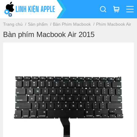
Trang chủ
Sản phẩm
Bàn Phím Macbook
Phím Macbook Air
Bàn phím Macbook Air 2015