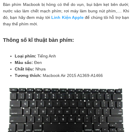
Bàn phím Macbook bị hỏng có thể do vụn, bụi bặm kẹt bên dưới;
nước vào làm chết mạch phím; rơi máy làm bung nút phím,.... Khi
đó, bạn hãy đem máy tới
Linh Kiện Apple
để chúng tôi hỗ trợ bạn
thay thế phím mới.
Thông số kĩ thuật bàn phím:
Loại phím:
Tiếng Anh
Màu sắc:
Đen
Chất liệu:
Nhựa
Tương thích:
Macbook Air 2015 A1369-A1466