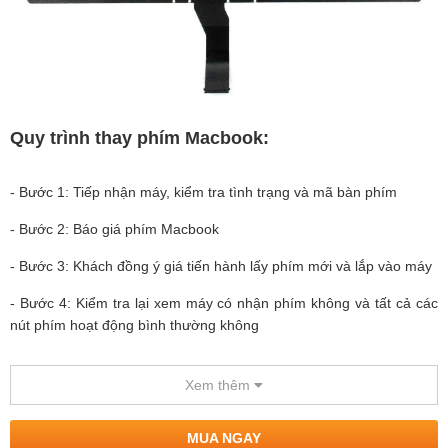
Quy trình thay phím Macbook:
- Bước 1: Tiếp nhận máy, kiểm tra tình trạng và mã bàn phím
- Bước 2: Báo giá phím Macbook
- Bước 3: Khách đồng ý giá tiến hành lấy phím mới và lắp vào máy
- Bước 4: Kiểm tra lại xem máy có nhận phím không và tất cả các
nút phím hoạt động bình thường không
- Bước 5: Bàn giao lại máy. Khách thanh toán tiền cho kế toán và
nhận phiếu hóa đơn kiêm bảo hành
Xem thêm
Bảo hành:
MUA NGAY