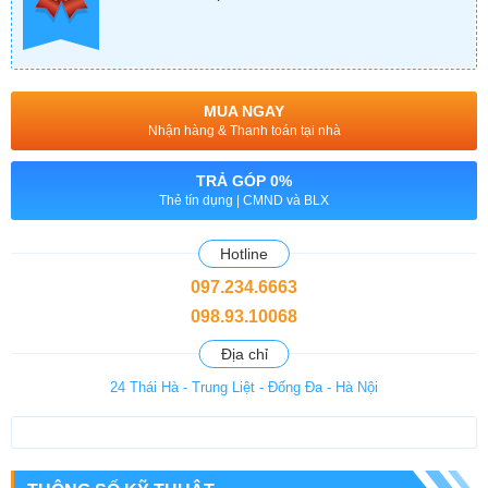
MUA NGAY
Nhận hàng & Thanh toán tại nhà
TRẢ GÓP 0%
Thẻ tín dụng | CMND và BLX
Hotline
097.234.6663
098.93.10068
Địa chỉ
24 Thái Hà - Trung Liệt - Đống Đa - Hà Nội